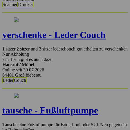
Scanner
Drucker
verschenke - Leder Couch
1 sitzer 2 sitzer und 3 sitzer lederchouch gut erhalten zu verschenken
Nur Abholung
Ein Tisch gibt es auch dazu
Hausrat / Möbel
Online seit 30.07.2026
64401 Groß bieberau
Leder
Couch
tausche - Fußluftpumpe
Tausche eine Fußluftpumpe für Boot, Pool oder SUP.Neu.gegen ein
kg Bohnenkaffee