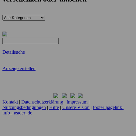
Detailsuche
Anzeige erstellen
Kontakt
|
Datenschutzerklärung
|
Impressum
|
Nutzungsbedingungen
|
Hilfe
|
Unsere Vision
|
footer-pagelink-
info_header_de