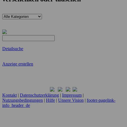
Detailsuche
Anzeige erstellen
Kontakt
|
Datenschutzerklärung
|
Impressum
|
Nutzungsbedingungen
|
Hilfe
|
Unsere Vision
|
footer-pagelink-
info_header_de