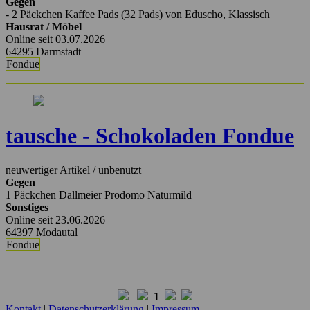
Gegen
- 2 Päckchen Kaffee Pads (32 Pads) von Eduscho, Klassisch
Hausrat / Möbel
Online seit 03.07.2026
64295 Darmstadt
Fondue
tausche - Schokoladen Fondue
neuwertiger Artikel / unbenutzt
Gegen
1 Päckchen Dallmeier Prodomo Naturmild
Sonstiges
Online seit 23.06.2026
64397 Modautal
Fondue
1
Kontakt
|
Datenschutzerklärung
|
Impressum
|