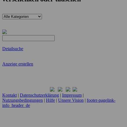
Detailsuche
Anzeige erstellen
Kontakt
|
Datenschutzerklärung
|
Impressum
|
Nutzungsbedingungen
|
Hilfe
|
Unsere Vision
|
footer-pagelink-
info_header_de