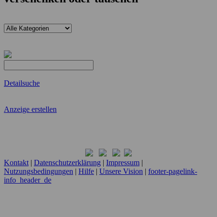
Detailsuche
Anzeige erstellen
Kontakt
|
Datenschutzerklärung
|
Impressum
|
Nutzungsbedingungen
|
Hilfe
|
Unsere Vision
|
footer-pagelink-
info_header_de