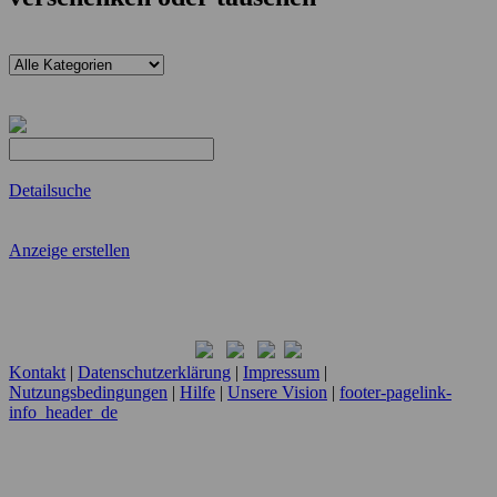
Detailsuche
Anzeige erstellen
Kontakt
|
Datenschutzerklärung
|
Impressum
|
Nutzungsbedingungen
|
Hilfe
|
Unsere Vision
|
footer-pagelink-
info_header_de