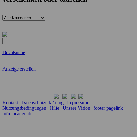
Detailsuche
Anzeige erstellen
Kontakt
|
Datenschutzerklärung
|
Impressum
|
Nutzungsbedingungen
|
Hilfe
|
Unsere Vision
|
footer-pagelink-
info_header_de