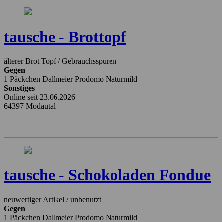
tausche - Brottopf
älterer Brot Topf / Gebrauchsspuren
Gegen
1 Päckchen Dallmeier Prodomo Naturmild
Sonstiges
Online seit 23.06.2026
64397 Modautal
tausche - Schokoladen Fondue
neuwertiger Artikel / unbenutzt
Gegen
1 Päckchen Dallmeier Prodomo Naturmild