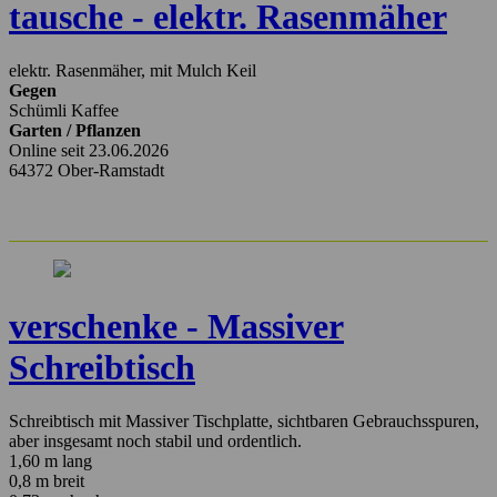
tausche - elektr. Rasenmäher
elektr. Rasenmäher, mit Mulch Keil
Gegen
Schümli Kaffee
Garten / Pflanzen
Online seit 23.06.2026
64372 Ober-Ramstadt
verschenke - Massiver
Schreibtisch
Schreibtisch mit Massiver Tischplatte, sichtbaren Gebrauchsspuren,
aber insgesamt noch stabil und ordentlich.
1,60 m lang
0,8 m breit