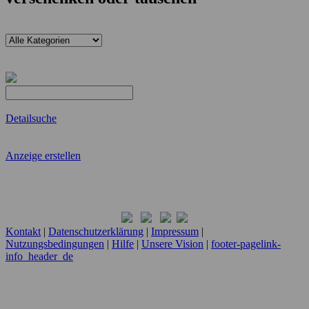
Detailsuche
Anzeige erstellen
Kontakt
|
Datenschutzerklärung
|
Impressum
|
Nutzungsbedingungen
|
Hilfe
|
Unsere Vision
|
footer-pagelink-
info_header_de